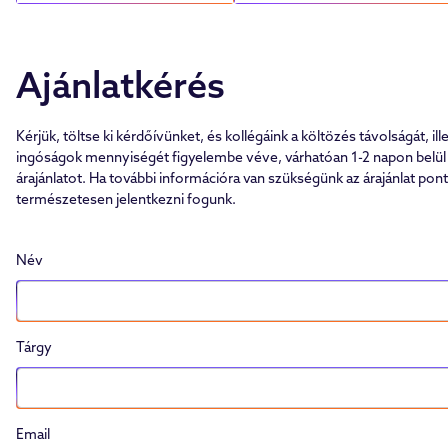
Ajánlatkérés
Kérjük, töltse ki kérdőívünket, és kollégáink a költözés távolságát, ill
ingóságok mennyiségét figyelembe véve, várhatóan 1-2 napon belül
árajánlatot. Ha további információra van szükségünk az árajánlat pon
természetesen jelentkezni fogunk.
Név
Tárgy
Email