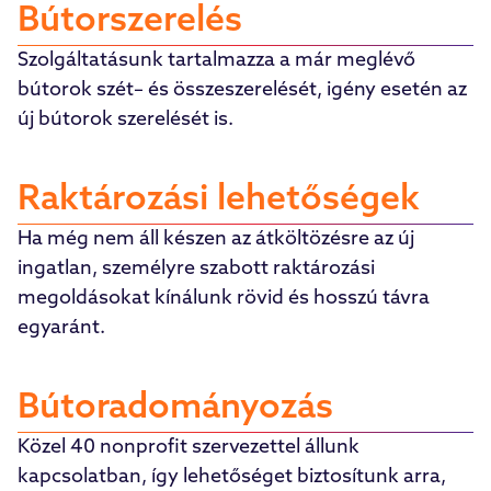
Bútorszerelés
Szolgáltatásunk tartalmazza a már meglévő
bútorok szét– és összeszerelését, igény esetén az
új bútorok szerelését is.
Raktározási lehetőségek
Ha még nem áll készen az átköltözésre az új
ingatlan, személyre szabott raktározási
megoldásokat kínálunk rövid és hosszú távra
egyaránt.
Bútoradományozás
Közel 40 nonprofit szervezettel állunk
kapcsolatban, így lehetőséget biztosítunk arra,