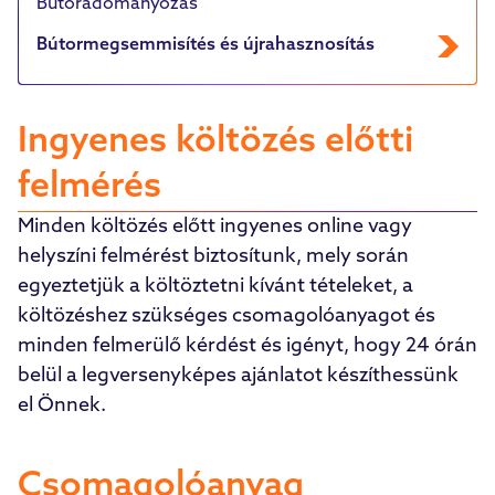
Bútoradományozás
Bútormegsemmisítés és újrahasznosítás
Ingyenes költözés előtti
felmérés
Minden költözés előtt ingyenes online vagy
helyszíni felmérést biztosítunk, mely során
egyeztetjük a költöztetni kívánt tételeket, a
költözéshez szükséges csomagolóanyagot és
minden felmerülő kérdést és igényt, hogy 24 órán
belül a legversenyképes ajánlatot készíthessünk
el Önnek.
Csomagolóanyag