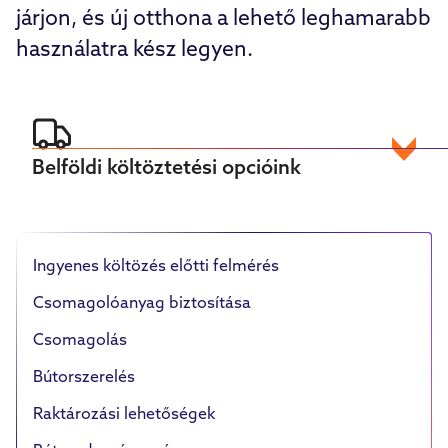
járjon, és új otthona a lehető leghamarabb
használatra kész legyen.
Belföldi költöztetési opcióink
Ingyenes költözés előtti felmérés
Csomagolóanyag biztosítása
Csomagolás
Bútorszerelés
Raktározási lehetőségek