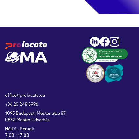
office@prolocate.eu
+36 20 248 6996
1095 Budapest, Mester utca 87.
KÉSZ Mester Udvarház
Hétfő - Péntek
7:00 - 17:00