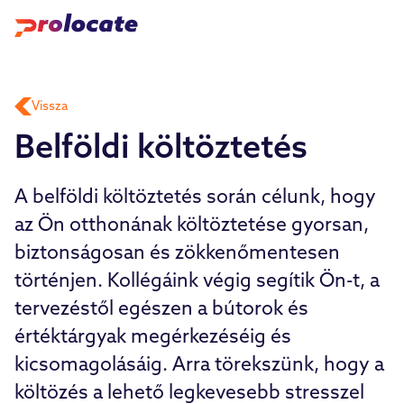
Vissza
Belföldi költöztetés
A belföldi költöztetés során célunk, hogy
az Ön otthonának költöztetése gyorsan,
biztonságosan és zökkenőmentesen
történjen. Kollégáink végig segítik Ön-t, a
tervezéstől egészen a bútorok és
értéktárgyak megérkezéséig és
kicsomagolásáig. Arra törekszünk, hogy a
költözés a lehető legkevesebb stresszel