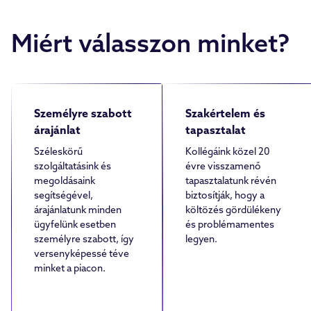
Miért válasszon minket?
Személyre szabott
Szakértelem és
árajánlat
tapasztalat
Széleskörű
Kollégáink közel 20
szolgáltatásink és
évre visszamenő
megoldásaink
tapasztalatunk révén
segítségével,
biztosítják, hogy a
árajánlatunk minden
költözés gördülékeny
ügyfelünk esetben
és problémamentes
személyre szabott, így
legyen.
versenyképessé téve
minket a piacon.