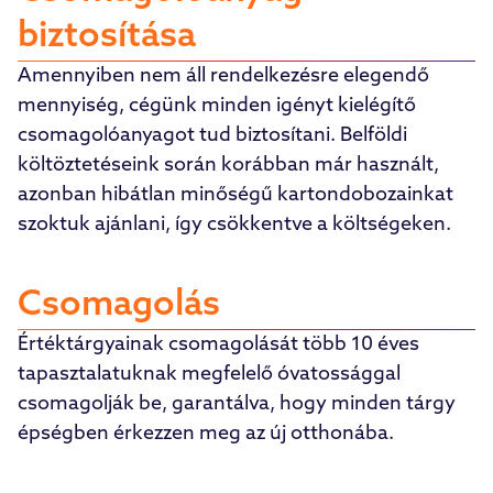
biztosítása
Amennyiben nem áll rendelkezésre elegendő
mennyiség, cégünk minden igényt kielégítő
csomagolóanyagot tud biztosítani. Belföldi
költöztetéseink során korábban már használt,
azonban hibátlan minőségű kartondobozainkat
szoktuk ajánlani, így csökkentve a költségeken.
Csomagolás
Értéktárgyainak csomagolását több 10 éves
tapasztalatuknak megfelelő óvatossággal
csomagolják be, garantálva, hogy minden tárgy
épségben érkezzen meg az új otthonába.